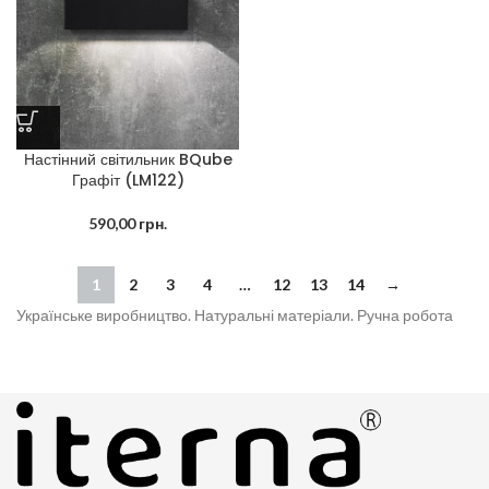
Настінний світильник BQube
Графіт (LM122)
590,00
грн.
1
2
3
4
…
12
13
14
→
Українське виробництво. Натуральні матеріали. Ручна робота