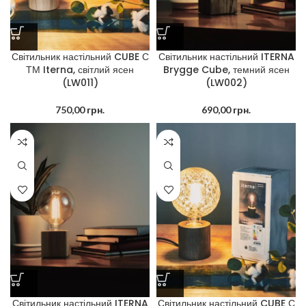
Світильник настільний CUBE С
Світильник настільний ITERNA
ТМ Iterna, світлий ясен
Brygge Cube, темний ясен
(LW011)
(LW002)
750,00
грн.
690,00
грн.
Світильник настільний ITERNA
Світильник настільний CUBE С