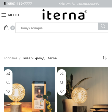
(050) 462-7777
Київ, вул. Автозаводська 24/2
МЕНЮ
0
Головна
Товар Бренд
Iterna