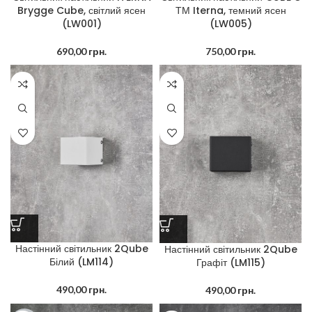
Brygge Cube, світлий ясен
ТМ Iterna, темний ясен
(LW001)
(LW005)
690,00
грн.
750,00
грн.
Настінний світильник 2Qube
Настінний світильник 2Qube
Білий (LM114)
Графіт (LM115)
490,00
грн.
490,00
грн.