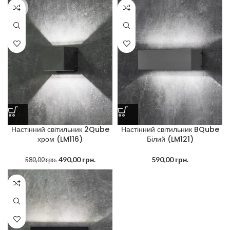
-16%
Настінний світильник 2Qube
Настінний світильник BQube
хром (LM116)
Білий (LM121)
490,00
грн.
590,00
грн.
580,00
грн.