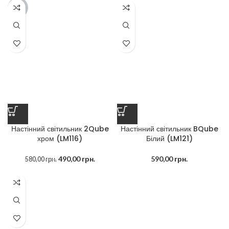
-16%
Настінний світильник 2Qube
Настінний світильник BQube
хром (LM116)
Білий (LM121)
490,00
грн.
590,00
грн.
580,00
грн.