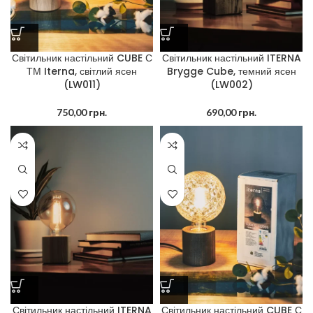
Світильник настільний CUBE С
Світильник настільний ITERNA
ТМ Iterna, світлий ясен
Brygge Cube, темний ясен
(LW011)
(LW002)
750,00
грн.
690,00
грн.
Світильник настільний ITERNA
Світильник настільний CUBE С