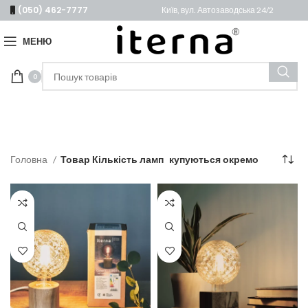
(050) 462-7777
Київ, вул. Автозаводська 24/2
МЕНЮ
0
Головна
Товар Кількість ламп
купуються окремо