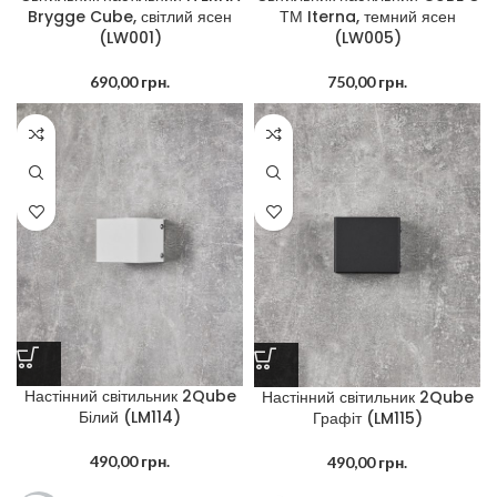
Brygge Cube, світлий ясен
ТМ Iterna, темний ясен
(LW001)
(LW005)
690,00
грн.
750,00
грн.
Настінний світильник 2Qube
Настінний світильник 2Qube
Білий (LM114)
Графіт (LM115)
490,00
грн.
490,00
грн.