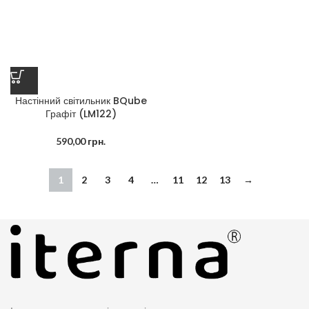
Настінний світильник BQube
Графіт (LM122)
590,00
грн.
1
2
3
4
…
11
12
13
→