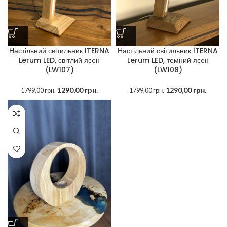
Настільний світильник ITERNA
Настільний світильник ITERNA
Lerum LED, світлий ясен
Lerum LED, темний ясен
(LW107)
(LW108)
1290,00
грн.
1290,00
грн.
1799,00
грн.
1799,00
грн.