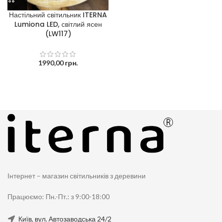
Настільний світильник ITERNA
Lumiona LED, світлий ясен
(LW117)
1990,00
грн.
Інтернет – магазин світильників з деревини
Працюємо: Пн.-Пт.: з 9:00-18:00
Київ, вул. Автозаводська 24/2