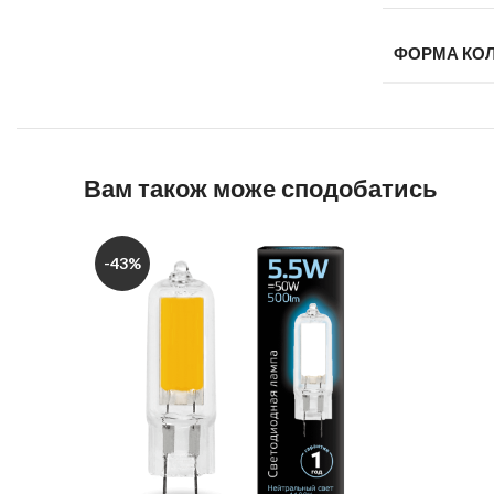
ФОРМА КО
Вам також може сподобатись
-43%