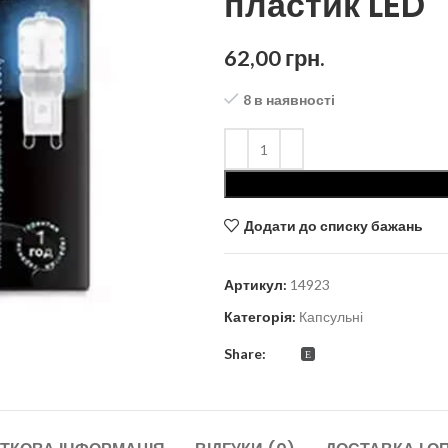
пластик LED
62,00
грн.
8 в наявності
Додати до списку бажань
Артикул:
14923
Категорія:
Капсульні
Share: