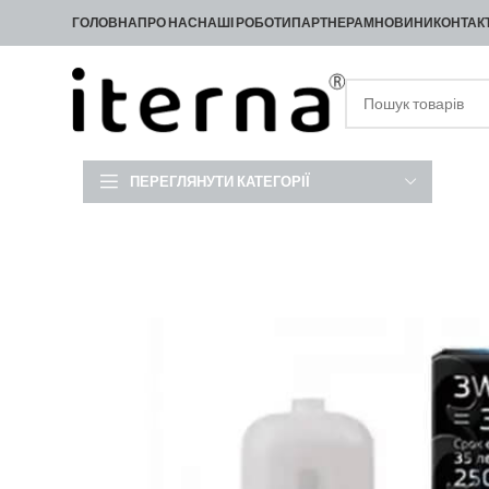
ГОЛОВНА
ПРО НАС
НАШІ РОБОТИ
ПАРТНЕРАМ
НОВИНИ
КОНТАК
ПЕРЕГЛЯНУТИ КАТЕГОРІЇ