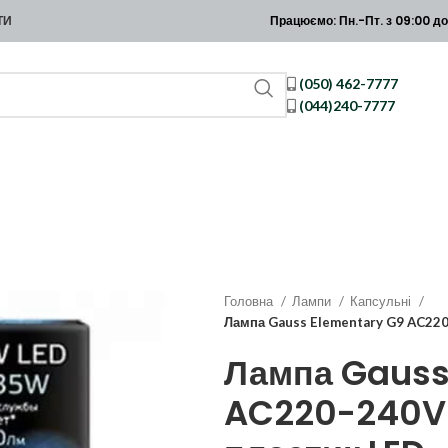
Працюємо: Пн.-Пт. з 09:00 до
ТИ
(050) 462-7777
(044)240-7777
Головна
Лампи
Капсульні
Лампа Gauss Elementary G9 AC22
Лампа Gauss
AC220-240V