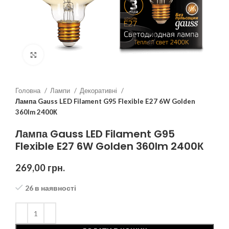
Клацніть, щоб збільшити
Головна
Лампи
Декоративні
Лампа Gauss LED Filament G95 Flexible E27 6W Golden
360lm 2400К
Лампа Gauss LED Filament G95
Flexible E27 6W Golden 360lm 2400К
269,00
грн.
26 в наявності