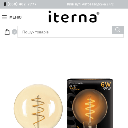
(050) 462-7777
Київ, вул. Автозаводська 24/2
МЕНЮ
0