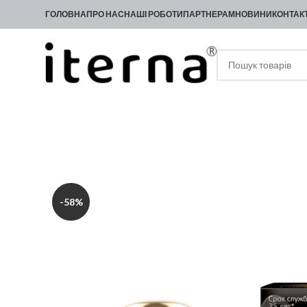
ГОЛОВНА
ПРО НАС
НАШІ РОБОТИ
ПАРТНЕРАМ
НОВИНИ
КОНТАК
-58%