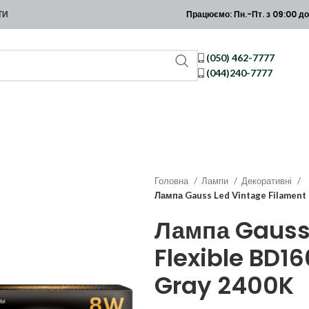
Працюємо: Пн.-Пт. з 09:00 до
ТИ
(050) 462-7777
(044)240-7777
Головна
Лампи
Декоративні
Лампа Gauss Led Vintage Filamen
Лампа Gauss 
Flexible BD
Gray 2400K