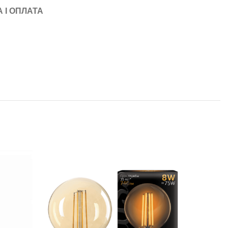
 І ОПЛАТА