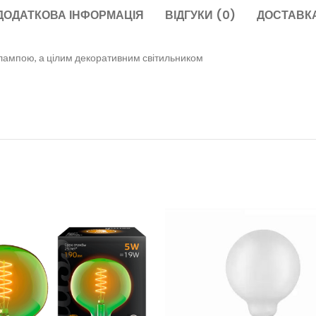
ДОДАТКОВА ІНФОРМАЦІЯ
ВІДГУКИ (0)
ДОСТАВКА
 лампою, а цілим декоративним світильником