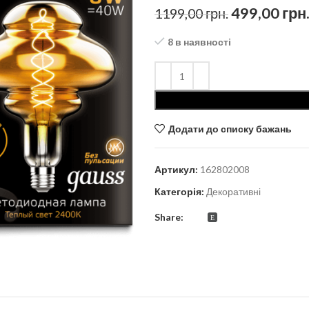
499,00
грн
1199,00
грн.
8 в наявності
Додати до списку бажань
Артикул:
162802008
Категорія:
Декоративні
Share: