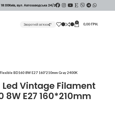
 18:00
Київ, вул. Автозаводська 24/2
0
0,00
ГРН.
Зворотній зв’язок
t Flexible BD160 8W E27 160*210mm Gray 2400K
Led Vintage Filament
160 8W E27 160*210mm