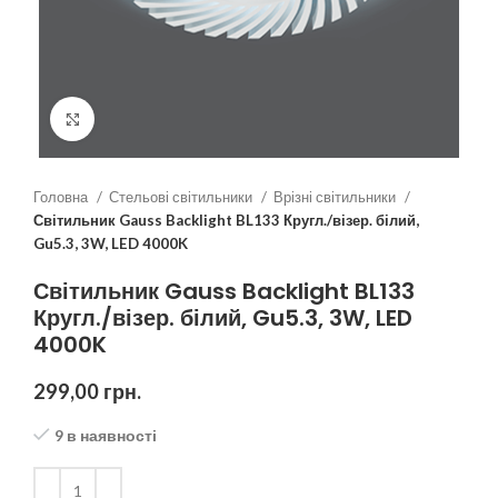
Клацніть, щоб збільшити
Головна
Стельові світильники
Врізні світильники
Світильник Gauss Backlight BL133 Кругл./візер. білий,
Gu5.3, 3W, LED 4000K
Світильник Gauss Backlight BL133
Кругл./візер. білий, Gu5.3, 3W, LED
4000K
299,00
грн.
9 в наявності