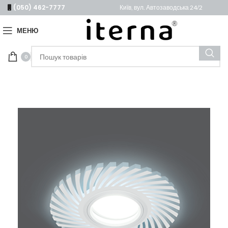
(050) 462-7777
Київ, вул. Автозаводська 24/2
МЕНЮ
0