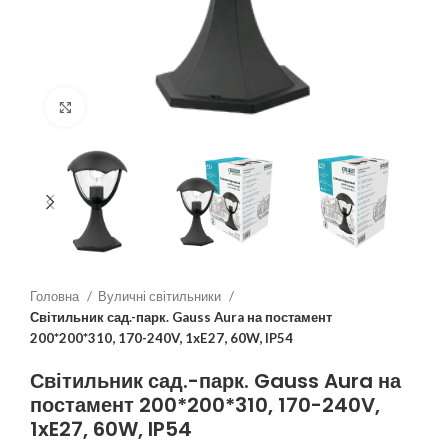
Клацніть, щоб збільшити
Головна
Вуличні світильники
Світильник сад.-парк. Gauss Aura на постамент
200*200*310, 170-240V, 1xE27, 60W, IP54
Світильник сад.-парк. Gauss Aura на
постамент 200*200*310, 170-240V,
1xE27, 60W, IP54