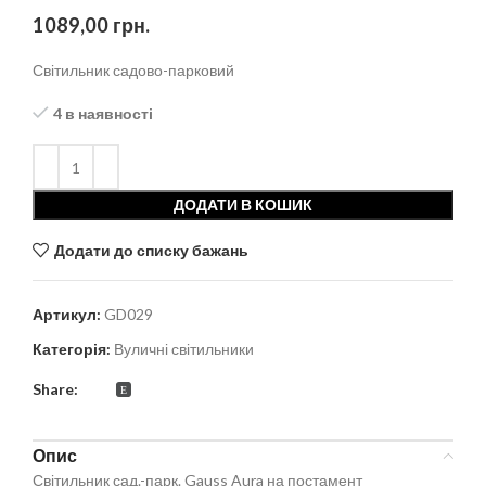
1089,00
грн.
Світильник садово-парковий
4 в наявності
ДОДАТИ В КОШИК
Додати до списку бажань
Артикул:
GD029
Категорія:
Вуличні світильники
Share:
Опис
Світильник сад.-парк. Gauss Aura на постамент