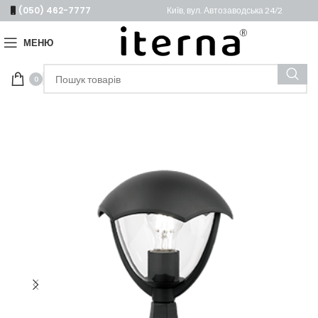
(050) 462-7777
Київ, вул. Автозаводська 24/2
МЕНЮ
0