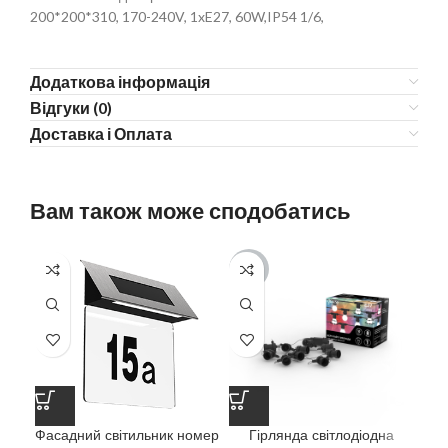
200*200*310, 170-240V, 1xE27, 60W,IP54 1/6,
Додаткова інформація
Відгуки (0)
Доставка і Оплата
Вам також може сподобатись
-50%
Фасадний світильник номер
Гірлянда світлодіодна