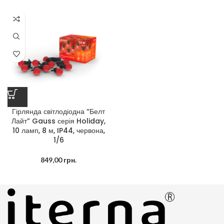
Гірлянда світлодіодна “Белт
Лайт” Gauss серія Holiday,
10 ламп, 8 м, IP44, червона,
1/6
849,00
грн.