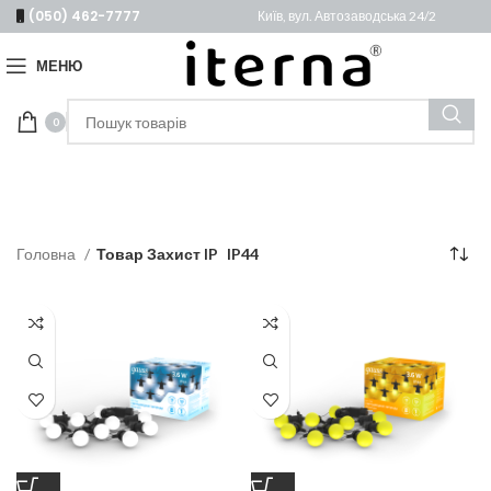
(050) 462-7777
Київ, вул. Автозаводська 24/2
МЕНЮ
0
Головна
Товар Захист IP
IP44