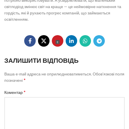
потрібно використовувати. А усвідомлювати, що маленький
світлодіод змінює світ на краще — це неймовірне натхнення та
гордість, які й рухають прогрес компаній, що займаються
освітленням.
ЗАЛИШИТИ ВІДПОВІДЬ
Ваша e-mail адреса не оприлюднюватиметься.
Обов’язкові поля
*
позначені
*
Коментар