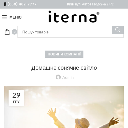
(050) 462-7777
Київ, вул. Автозаводська 24/2
МЕНЮ
0
НОВИНИ КОМПАНІЇ
Домашнє сонячне світло
Admin
29
ГРУ