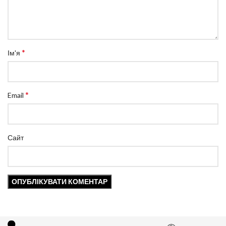
*
Ім'я
*
Email
Сайт