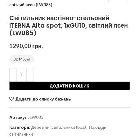
світлий ясен (LW085)
Cвітильник настінно-стельовий
ITERNA Alta spot, 1xGU10, світлий ясен
(LW085)
1290,00
грн.
3D Model
ДОДАТИ В КОШИК
Додати до списку бажань
Артикул:
LW085
Категорії:
Дерев’яні світильники (бра)
,
Накладні
світильники