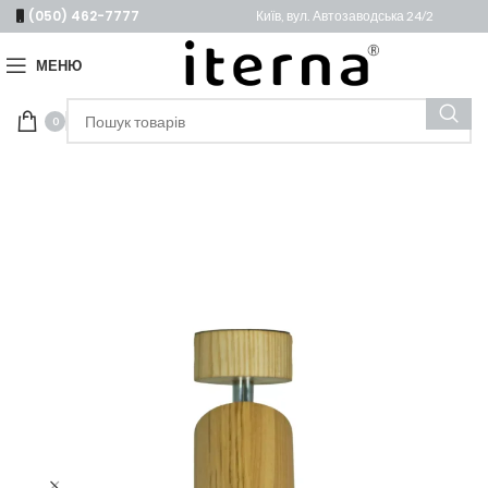
(050) 462-7777
Київ, вул. Автозаводська 24/2
МЕНЮ
0