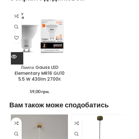
ОЧІКУ
ЄТЬСЯ
Лампа Gauss LED
Elementary MR16 GU10
5.5 W 430lm 2700К
59,00
грн.
Вам також може сподобатись