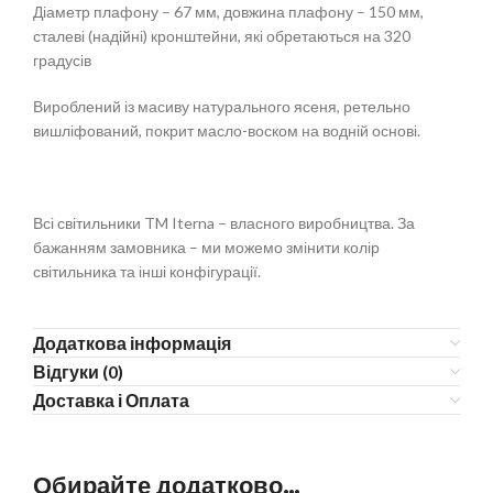
Діаметр плафону – 67 мм, довжина плафону – 150 мм,
сталеві (надійні) кронштейни, які обретаються на 320
градусів
Вироблений із масиву натурального ясеня, ретельно
вишліфований, покрит масло-воском на водній основі.
Всі світильники TM Iterna – власного виробництва. За
бажанням замовника – ми можемо змінити колір
світильника та інші конфігурації.
Додаткова інформація
Відгуки (0)
Доставка і Оплата
Обирайте додатково…