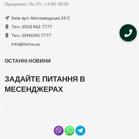
Працюємо: Пн.-Пт.: з 9:00-18:00
Київ, вул. Автозаводська 24/2
Тел.: (050) 462-7777
Тел.: (044)240-7777
info@iterna.ua
ОСТАННІ НОВИНИ
ЗАДАЙТЕ ПИТАННЯ В
МЕСЕНДЖЕРАХ