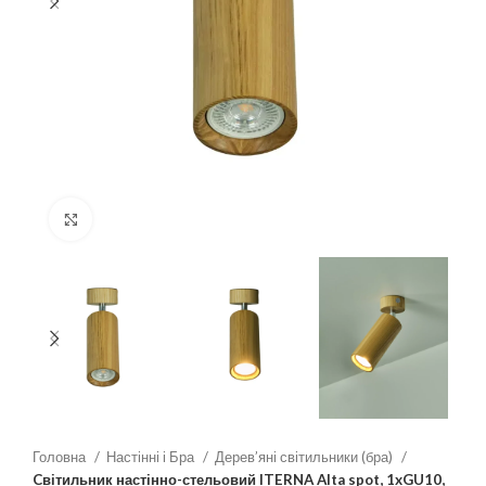
Клацніть, щоб збільшити
Головна
Настінні і Бра
Дерев’яні світильники (бра)
Cвітильник настінно-стельовий ITERNA Alta spot, 1xGU10,