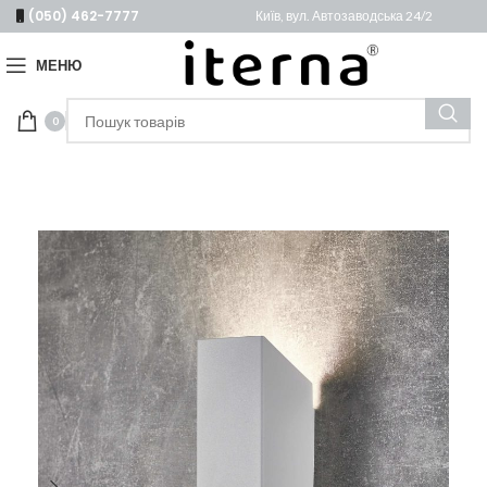
(050) 462-7777
Київ, вул. Автозаводська 24/2
МЕНЮ
0