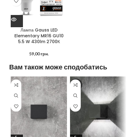
Лампа Gauss LED
Elementary MR16 GU10
5.5 W 430lm 2700К
59,00
грн.
Вам також може сподобатись
-16%