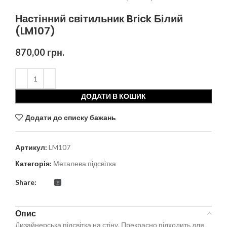
Настінний світильник Brick Білий
(LM107)
870,00
грн.
ДОДАТИ В КОШИК
Додати до списку бажань
Артикул:
LM107
Категорія:
Металева підсвітка
Share:
Опис
Дизайнерська підсвітка на стіну. Прекрасно підходить для