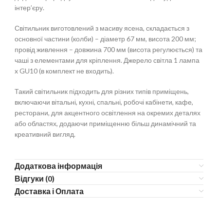
інтер’єру.
Світильник виготовлений з масиву ясена, складається з
основної частини (колби) – діаметр 67 мм, висота 200 мм;
провід живлення – довжина 700 мм (висота регулюється) та
чаші з елементами для кріплення. Джерело світла 1 лампа
x GU10 (в комплект не входить).
Такий світильник підходить для різних типів приміщень,
включаючи вітальні, кухні, спальні, робочі кабінети, кафе,
ресторани, для акцентного освітлення на окремих деталях
або областях, додаючи приміщенню більш динамічний та
креативний вигляд.
Додаткова інформація
Відгуки (0)
Доставка і Оплата