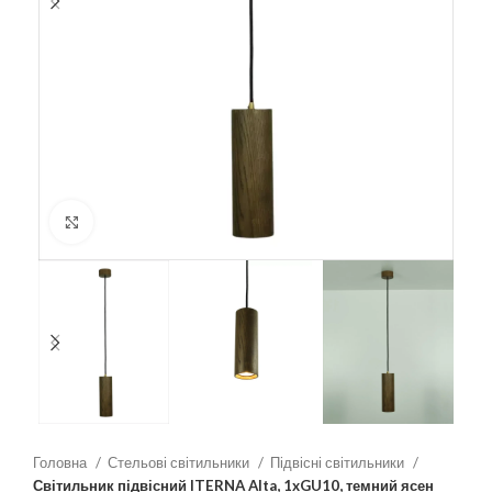
Клацніть, щоб збільшити
Головна
Стельові світильники
Підвісні світильники
Світильник підвісний ITERNA Alta, 1xGU10, темний ясен