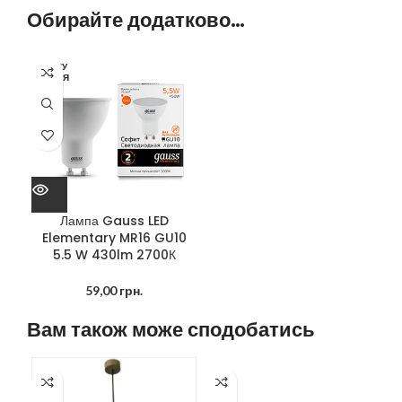
Обирайте додатково…
ОЧІКУ
ЄТЬСЯ
Лампа Gauss LED
Elementary MR16 GU10
5.5 W 430lm 2700К
59,00
грн.
Вам також може сподобатись