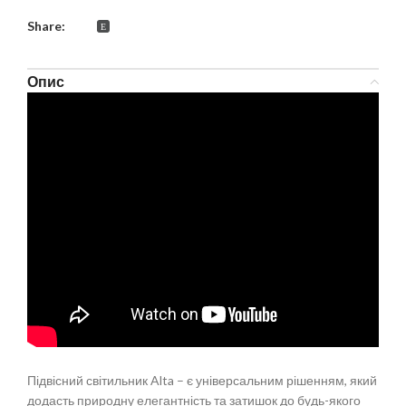
Share:
Опис
Підвісний світильник Alta – є універсальним рішенням, який
додасть природну елегантність та затишок до будь-якого