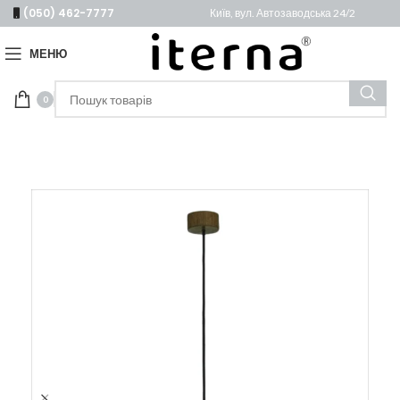
(050) 462-7777
Київ, вул. Автозаводська 24/2
МЕНЮ
0