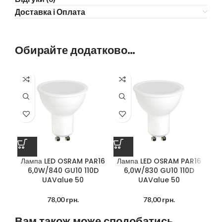
Доставка і Оплата
Обирайте додатково…
Лампа LED OSRAM PAR16
Лампа LED OSRAM PAR16
6,0W/840 GU10 110D
6,0W/830 GU10 110D
UAValue 50
UAValue 50
78,00
грн.
78,00
грн.
Вам також може сподобатись