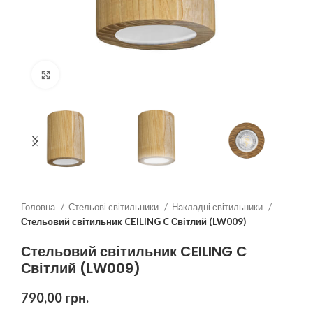
Клацніть, щоб збільшити
Головна
Стельові світильники
Накладні світильники
Стельовий світильник CEILING C Світлий (LW009)
Стельовий світильник CEILING C
Світлий (LW009)
790,00
грн.