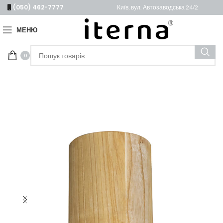
(050) 462-7777
Київ, вул. Автозаводська 24/2
МЕНЮ
0