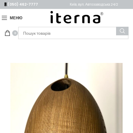
(050) 462-7777
Київ, вул. Автозаводська 24/2
МЕНЮ
0