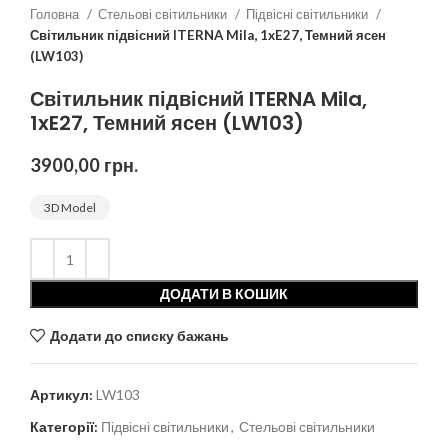
Головна
Стельові світильники
Підвісні світильники
Світильник підвісний ITERNA Mila, 1xE27, Темний ясен
(LW103)
Світильник підвісний ITERNA Mila,
1xE27, Темний ясен (LW103)
3900,00
грн.
3D Model
ДОДАТИ В КОШИК
Додати до списку бажань
Артикул:
LW103
Категорії:
Підвісні світильники
,
Стельові світильники