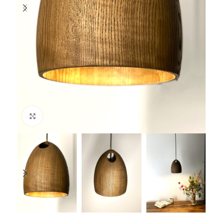
Клацніть, щоб збільшити